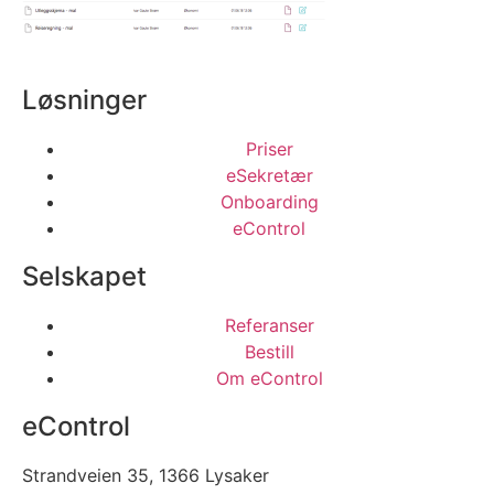
Løsninger
Priser
eSekretær
Onboarding
eControl
Selskapet
Referanser
Bestill
Om eControl
eControl
Strandveien 35, 1366 Lysaker