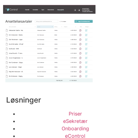
Løsninger
Priser
eSekretær
Onboarding
eControl