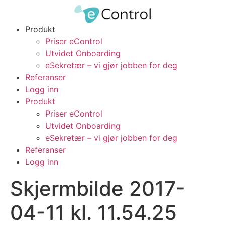
Produkt
Priser eControl
Utvidet Onboarding
eSekretær – vi gjør jobben for deg
Referanser
Logg inn
Produkt
Priser eControl
Utvidet Onboarding
eSekretær – vi gjør jobben for deg
Referanser
Logg inn
Skjermbilde 2017-
04-11 kl. 11.54.25