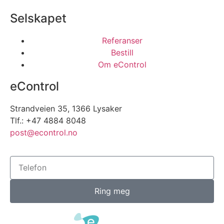
Selskapet
Referanser
Bestill
Om eControl
eControl
Strandveien 35, 1366 Lysaker
Tlf.: +47 4884 8048
post@econtrol.no
Ring meg