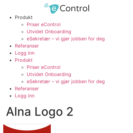
Produkt
Priser eControl
Utvidet Onboarding
eSekretær – vi gjør jobben for deg
Referanser
Logg inn
Produkt
Priser eControl
Utvidet Onboarding
eSekretær – vi gjør jobben for deg
Referanser
Logg inn
Alna Logo 2